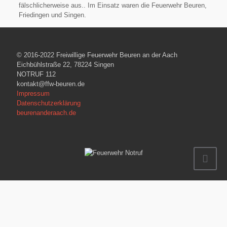
fälschlicherweise aus.. Im Einsatz waren die Feuerwehr Beuren,
Friedingen und Singen.
© 2016-2022 Freiwillige Feuerwehr Beuren an der Aach
Eichbühlstraße 22, 78224 Singen
NOTRUF 112
kontakt@ffw-beuren.de
Impressum
Datenschutzerklärung
beurenanderaach.de