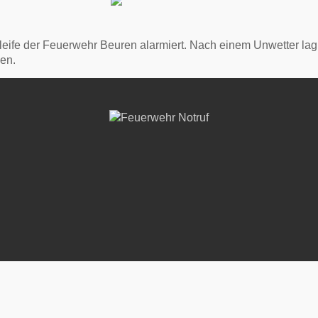
eife der Feuerwehr Beuren alarmiert. Nach einem Unwetter lag
den.