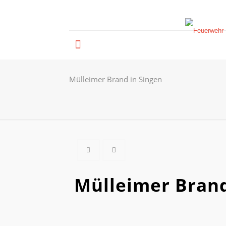
Mülleimer Brand in Singen
Mülleimer Brand