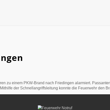
ingen
en zu einem PKW-Brand nach Friedingen alarmiert. Passanten h
Mithilfe der Schnellangriffsleitung konnte die Feuerwehr den B