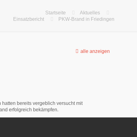
Startseite
Aktuelles
Einsatzbericht
PKW-Brand in Friedingen
alle anzeigen
atten bereits vergeblich versucht mit
rand erfolgreich bekämpfen.