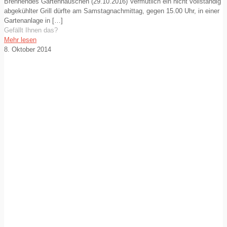
Brennendes Gartenhäuschen (29.10.2016) Vermutlich ein nicht vollständig
abgekühlter Grill dürfte am Samstagnachmittag, gegen 15.00 Uhr, in einer
Gartenanlage in
[…]
Gefällt Ihnen das?
Mehr lesen
8. Oktober 2014